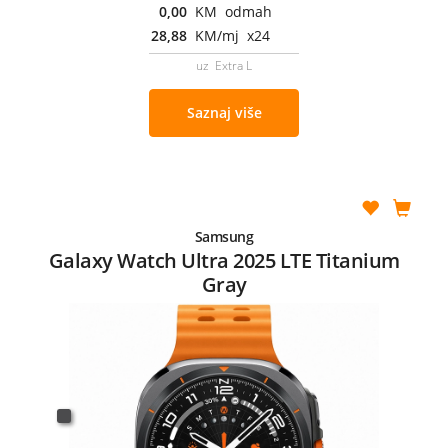
0,00
KM odmah
28,88
KM/mj x24
uz Extra L
Saznaj više
Samsung
Galaxy Watch Ultra 2025 LTE Titanium
Gray