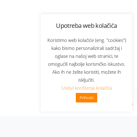
Upotreba web kolačića
Koristimo web kolačiće (eng. "cookies")
kako bismo personalizirali sadržaj i
oglase na našoj web stranici, te
omogućili najbolje korisničko iskustvo.
Ako ih ne želite koristiti, možete ih
isključiti.
Uslovi korištenja kolačića
Prihvati