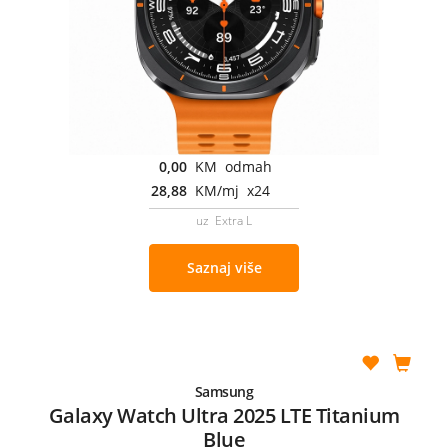
0,00
KM odmah
28,88
KM/mj x24
uz Extra L
Saznaj više
Samsung
Galaxy Watch Ultra 2025 LTE Titanium
Blue