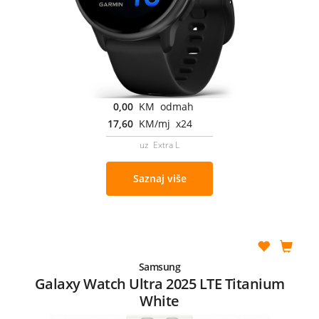
0,00
KM odmah
17,60
KM/mj x24
uz Extra L
Saznaj više
Samsung
Galaxy Watch Ultra 2025 LTE Titanium
White