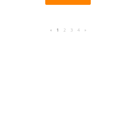
«
1
2
3
4
»