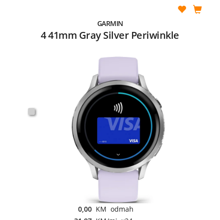
GARMIN
4 41mm Gray Silver Periwinkle
0,00
KM odmah