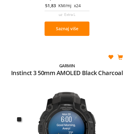
51,83
KM/mj x24
uz Extra L
Saznaj više
GARMIN
Instinct 3 50mm AMOLED Black Charcoal