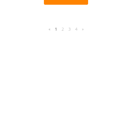
«
1
2
3
4
»