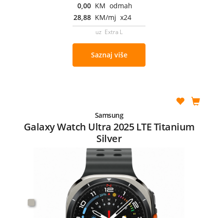
0,00
KM odmah
28,88
KM/mj x24
uz Extra L
Saznaj više
Samsung
Galaxy Watch Ultra 2025 LTE Titanium
Silver