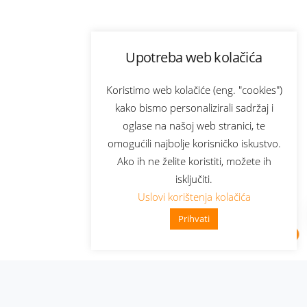
Upotreba web kolačića
Koristimo web kolačiće (eng. "cookies")
kako bismo personalizirali sadržaj i
oglase na našoj web stranici, te
omogućili najbolje korisničko iskustvo.
Ako ih ne želite koristiti, možete ih
isključiti.
Uslovi korištenja kolačića
Prihvati