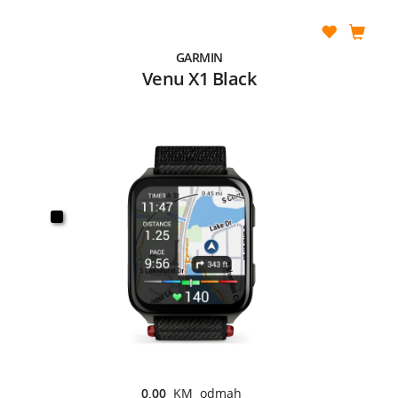
GARMIN
Venu X1 Black
0,00
KM odmah