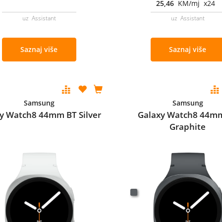
25,46
KM/mj x24
uz Assistant
uz Assistant
Saznaj više
Saznaj više
Samsung
Samsung
y Watch8 44mm BT Silver
Galaxy Watch8 44m
Graphite