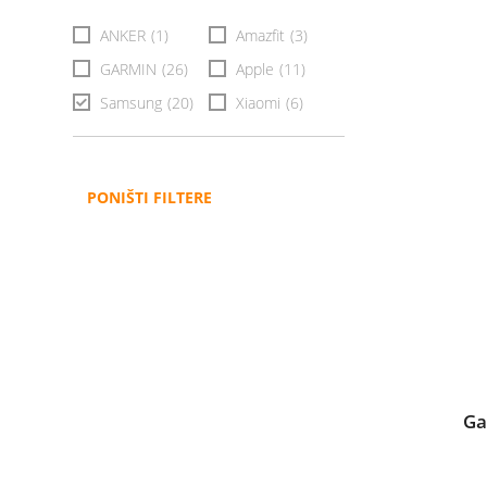
ANKER
(1)
Amazfit
(3)
GARMIN
(26)
Apple
(11)
Samsung
(20)
Xiaomi
(6)
PONIŠTI FILTERE
Ga