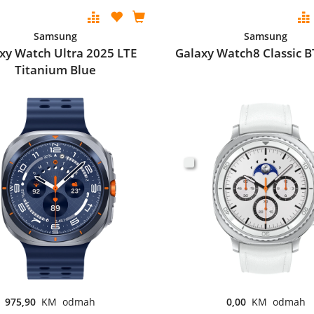
Samsung
Samsung
xy Watch Ultra 2025 LTE
Galaxy Watch8 Classic B
Titanium Blue
975,90
KM odmah
0,00
KM odmah