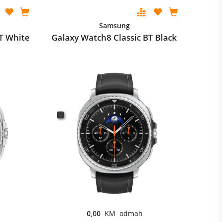
Samsung
T White
Galaxy Watch8 Classic BT Black
0,00
KM odmah