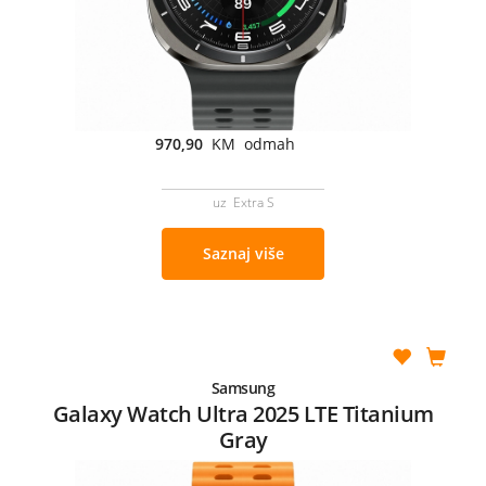
970,90
KM odmah
uz Extra S
Saznaj više
Samsung
Galaxy Watch Ultra 2025 LTE Titanium
Gray