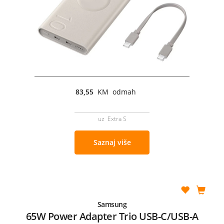
83,55
KM odmah
uz Extra S
Saznaj više
Samsung
65W Power Adapter Trio USB-C/USB-A