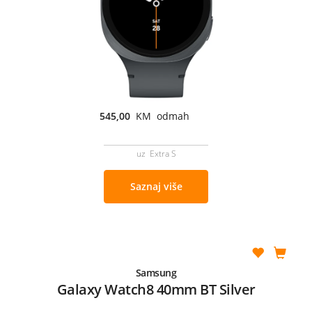
545,00
KM odmah
uz Extra S
Saznaj više
Samsung
Galaxy Watch8 40mm BT Silver