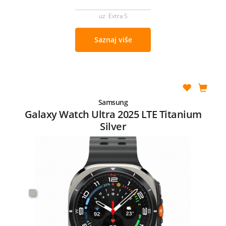
uz Extra S
Saznaj više
Samsung
Galaxy Watch Ultra 2025 LTE Titanium
Silver