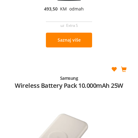
493,50
KM odmah
uz Extra S
Saznaj više
Samsung
Wireless Battery Pack 10.000mAh 25W