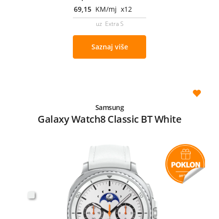
69,15
KM/mj x12
uz Extra S
Saznaj više
Samsung
Galaxy Watch8 Classic BT White