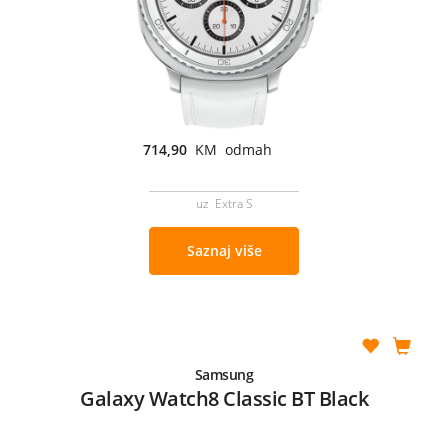
714,90
KM odmah
uz Extra S
Saznaj više
Samsung
Galaxy Watch8 Classic BT Black