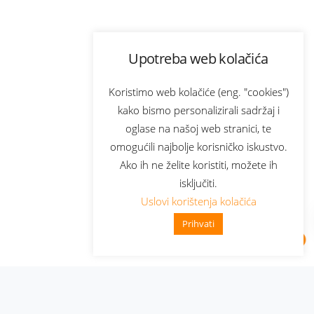
Upotreba web kolačića
Koristimo web kolačiće (eng. "cookies")
kako bismo personalizirali sadržaj i
oglase na našoj web stranici, te
omogućili najbolje korisničko iskustvo.
Ako ih ne želite koristiti, možete ih
isključiti.
Uslovi korištenja kolačića
Prihvati