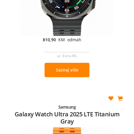
810,90
KM odmah
uz Extra XXL
Saznaj više
Samsung
Galaxy Watch Ultra 2025 LTE Titanium
Gray