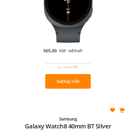
565,00
KM odmah
uz Extra XXL
Saznaj više
Samsung
Galaxy Watch8 40mm BT Silver