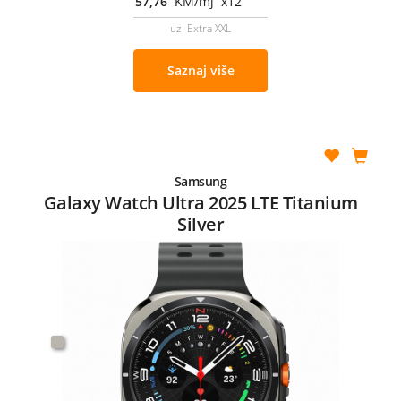
57,76
KM/mj x12
uz Extra XXL
Saznaj više
Samsung
Galaxy Watch Ultra 2025 LTE Titanium
Silver