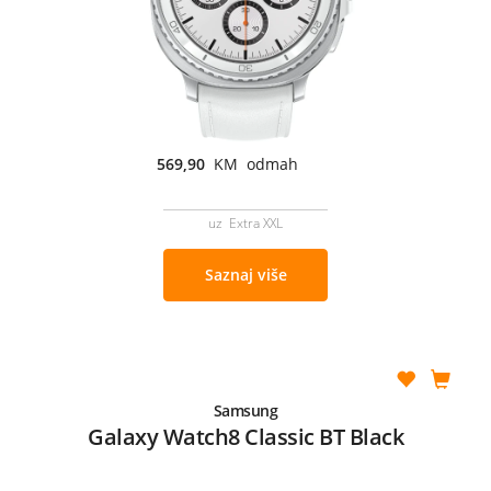
569,90
KM odmah
uz Extra XXL
Saznaj više
Samsung
Galaxy Watch8 Classic BT Black