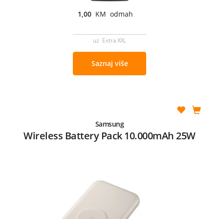
1,00
KM odmah
uz Extra XXL
Saznaj više
Samsung
Wireless Battery Pack 10.000mAh 25W