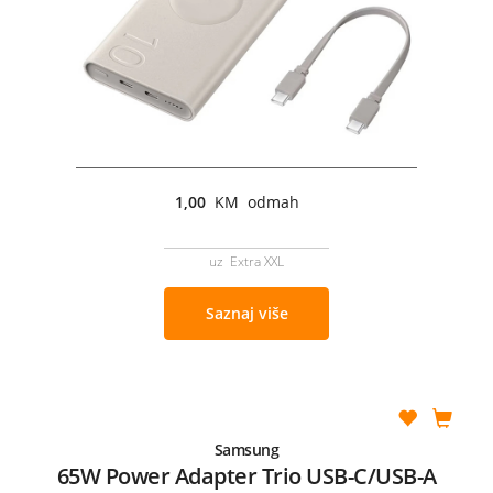
1,00
KM odmah
uz Extra XXL
Saznaj više
Samsung
65W Power Adapter Trio USB-C/USB-A