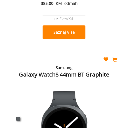
385,00
KM odmah
uz Extra XXL
Saznaj više
Samsung
Galaxy Watch8 44mm BT Graphite