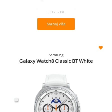
uz Extra XXL
Saznaj više
Samsung
Galaxy Watch8 Classic BT White