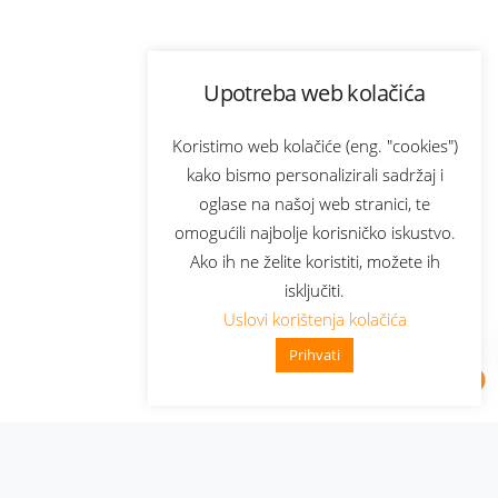
Upotreba web kolačića
Koristimo web kolačiće (eng. "cookies")
kako bismo personalizirali sadržaj i
oglase na našoj web stranici, te
omogućili najbolje korisničko iskustvo.
Ako ih ne želite koristiti, možete ih
isključiti.
Uslovi korištenja kolačića
Prihvati