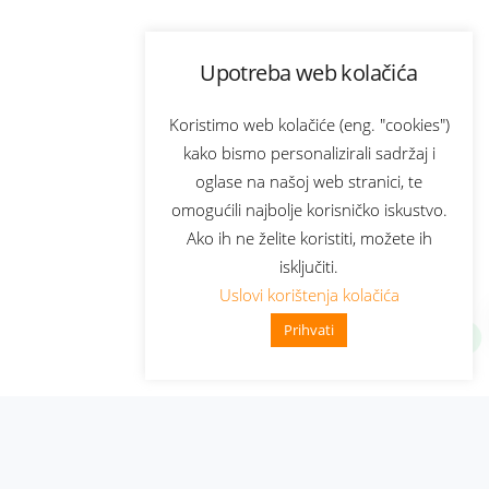
Upotreba web kolačića
Koristimo web kolačiće (eng. "cookies")
kako bismo personalizirali sadržaj i
oglase na našoj web stranici, te
omogućili najbolje korisničko iskustvo.
Ako ih ne želite koristiti, možete ih
isključiti.
Uslovi korištenja kolačića
Prihvati