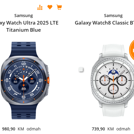
Samsung
Samsung
xy Watch Ultra 2025 LTE
Galaxy Watch8 Classic B
Titanium Blue
980,90
KM odmah
739,90
KM odmah