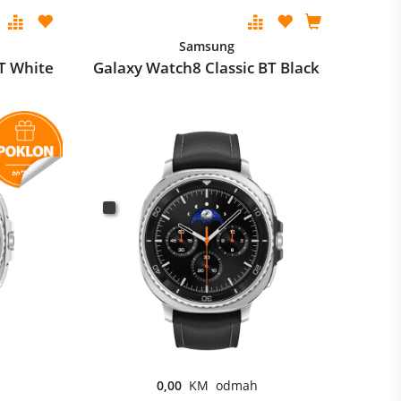
Samsung
T White
Galaxy Watch8 Classic BT Black
0,00
KM odmah