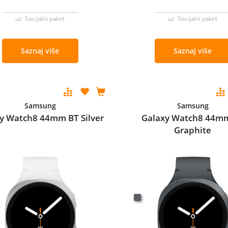
uz Socijalni paket
uz Socijalni paket
Saznaj više
Saznaj više
Samsung
Samsung
y Watch8 44mm BT Silver
Galaxy Watch8 44m
Graphite