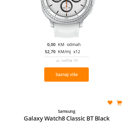
0,00
KM odmah
52,70
KM/mj x12
uz netFlat 10
Saznaj više
Samsung
Galaxy Watch8 Classic BT Black