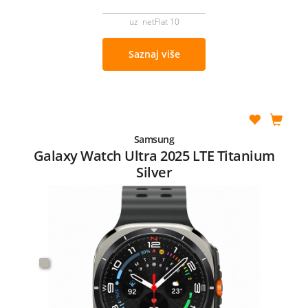
uz netFlat 10
Saznaj više
Samsung
Galaxy Watch Ultra 2025 LTE Titanium
Silver