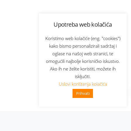
Upotreba web kolačića
Koristimo web kolačiće (eng. "cookies")
kako bismo personalizirali sadržaj i
oglase na našoj web stranici, te
omogućili najbolje korisničko iskustvo.
Ako ih ne želite koristiti, možete ih
isključiti.
Uslovi korištenja kolačića
Prihvati