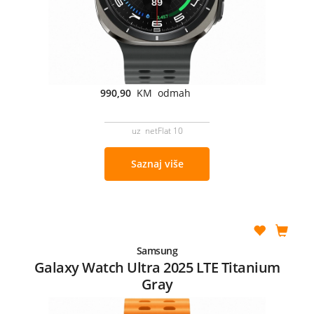
990,90
KM odmah
uz netFlat 10
Saznaj više
Samsung
Galaxy Watch Ultra 2025 LTE Titanium
Gray