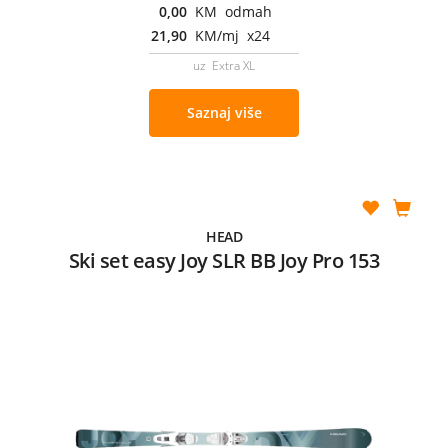
0,00
KM odmah
21,90
KM/mj x24
uz Extra XL
Saznaj više
HEAD
Ski set easy Joy SLR BB Joy Pro 153