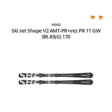
HEAD
Ski set Shape V2 AMT-PR+vez PR 11 GW
BR.85(G) 170