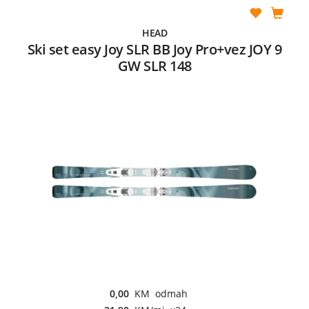
HEAD
Ski set easy Joy SLR BB Joy Pro+vez JOY 9
GW SLR 148
0,00
KM odmah