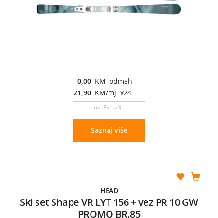
0,00
KM odmah
21,90
KM/mj x24
uz Extra XL
Saznaj više
HEAD
Ski set Shape VR LYT 156 + vez PR 10 GW
PROMO BR.85