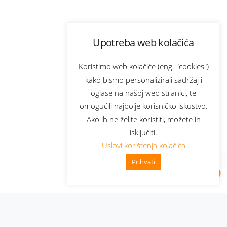
Upotreba web kolačića
Koristimo web kolačiće (eng. "cookies")
kako bismo personalizirali sadržaj i
oglase na našoj web stranici, te
omogućili najbolje korisničko iskustvo.
Ako ih ne želite koristiti, možete ih
isključiti.
Uslovi korištenja kolačića
Prihvati