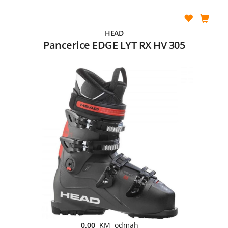
HEAD
Pancerice EDGE LYT RX HV 305
0,00
KM odmah