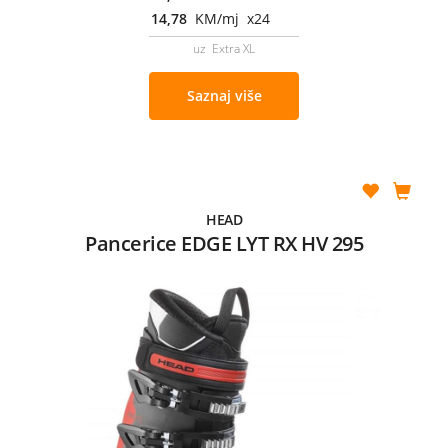
14,78
KM/mj x24
uz Extra XL
Saznaj više
HEAD
Pancerice EDGE LYT RX HV 295