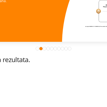
ana.
rezultata.