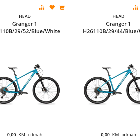
HEAD
HEAD
Granger 1
Granger 1
110B/29/52/Blue/White
H26110B/29/44/Blue/
0,00
KM odmah
0,00
KM odmah