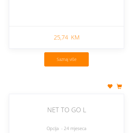
25,74 KM
Saznaj više
NET TO GO L
Opcija - 24 mjeseca