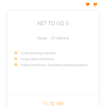
NET TO GO S
Opcija - 24 mjeseca
12 GB mobilnog interneta
neograničeno korištenje
4 GB za korištenje u Zemljama Zapadnog Balkana
11,70 KM