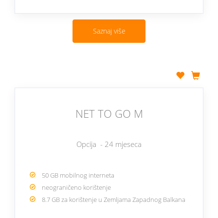
Saznaj više
NET TO GO M
Opcija - 24 mjeseca
50 GB mobilnog interneta
neograničeno korištenje
8.7 GB za korištenje u Zemljama Zapadnog Balkana