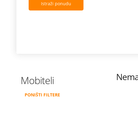
Istraži ponudu
Nema 
Mobiteli
PONIŠTI FILTERE