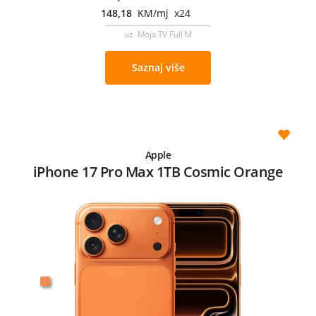
148,18
KM/mj x24
uz Moja TV Full M
Saznaj više
Apple
iPhone 17 Pro Max 1TB Cosmic Orange