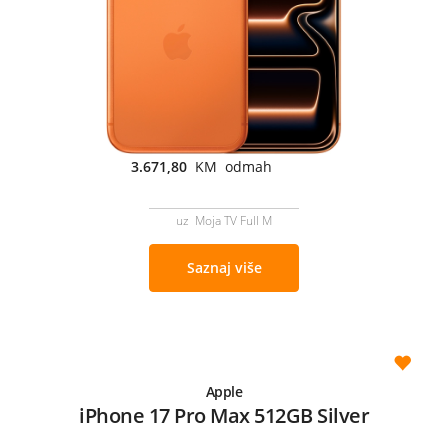
3.671,80
KM odmah
uz Moja TV Full M
Saznaj više
Apple
iPhone 17 Pro Max 512GB Silver