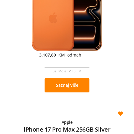
3.107,80
KM odmah
uz Moja TV Full M
Saznaj više
Apple
iPhone 17 Pro Max 256GB Silver