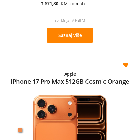
3.671,80
KM odmah
uz Moja TV Full M
Saznaj više
Apple
iPhone 17 Pro Max 512GB Cosmic Orange