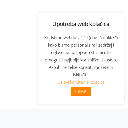
Upotreba web kolačića
Koristimo web kolačiće (eng. "cookies")
kako bismo personalizirali sadržaj i
oglase na našoj web stranici, te
omogućili najbolje korisničko iskustvo.
Ako ih ne želite koristiti, možete ih
isključiti.
Uslovi korištenja kolačića
Prihvati