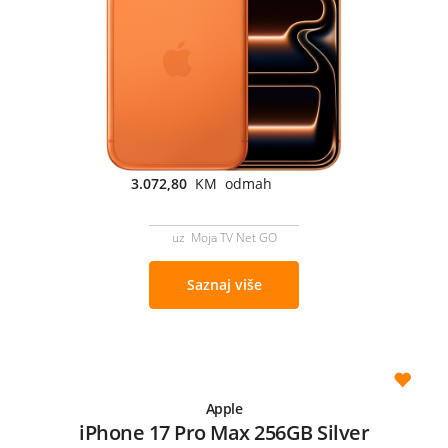
3.072,80
KM odmah
uz Moja TV Net GO
Saznaj više
Apple
iPhone 17 Pro Max 256GB Silver