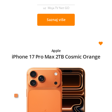
uz Moja TV Net GO
Saznaj više
Apple
iPhone 17 Pro Max 2TB Cosmic Orange