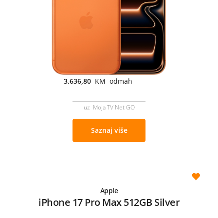
3.636,80
KM odmah
uz Moja TV Net GO
Saznaj više
Apple
iPhone 17 Pro Max 512GB Silver