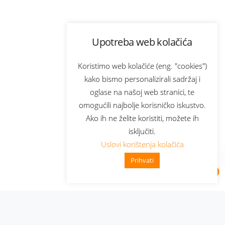
Upotreba web kolačića
Koristimo web kolačiće (eng. "cookies")
kako bismo personalizirali sadržaj i
oglase na našoj web stranici, te
omogućili najbolje korisničko iskustvo.
Ako ih ne želite koristiti, možete ih
isključiti.
Uslovi korištenja kolačića
Prihvati