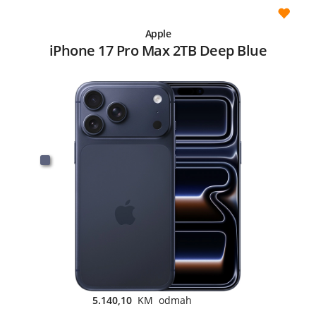
Apple
iPhone 17 Pro Max 2TB Deep Blue
5.140,10
KM odmah