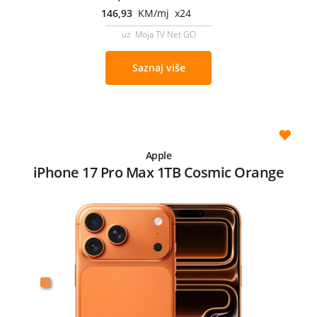
146,93
KM/mj x24
uz Moja TV Net GO
Saznaj više
Apple
iPhone 17 Pro Max 1TB Cosmic Orange