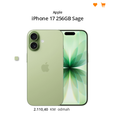
Apple
iPhone 17 256GB Sage
2.110,40
KM odmah