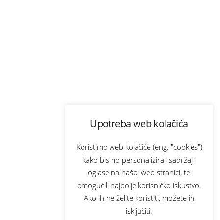
Upotreba web kolačića
Koristimo web kolačiće (eng. "cookies")
kako bismo personalizirali sadržaj i
oglase na našoj web stranici, te
omogućili najbolje korisničko iskustvo.
Ako ih ne želite koristiti, možete ih
isključiti.