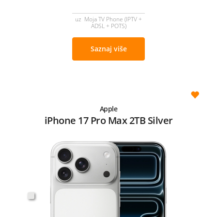
uz Moja TV Phone (IPTV +
ADSL + POTS)
Saznaj više
Apple
iPhone 17 Pro Max 2TB Silver