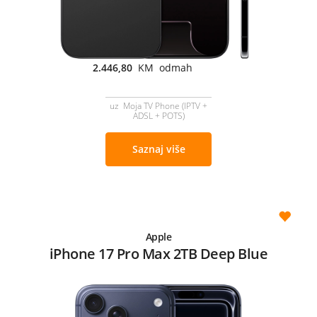
2.446,80
KM odmah
uz Moja TV Phone (IPTV +
ADSL + POTS)
Saznaj više
Apple
iPhone 17 Pro Max 2TB Deep Blue