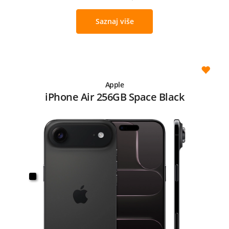
Saznaj više
Apple
iPhone Air 256GB Space Black