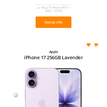
uz Moja TV Phone (IPTV +
ADSL + POTS)
Saznaj više
Apple
iPhone 17 256GB Lavender