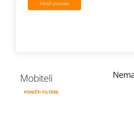
Istraži ponudu
Nema 
Mobiteli
PONIŠTI FILTERE