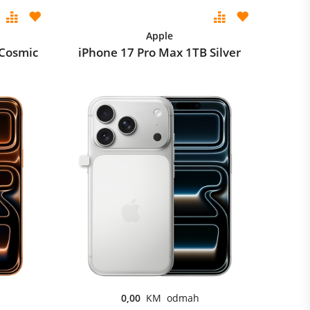
Apple
 Cosmic
iPhone 17 Pro Max 1TB Silver
0,00
KM odmah