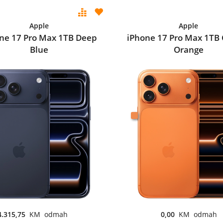
Apple
Apple
ne 17 Pro Max 1TB Deep
iPhone 17 Pro Max 1TB
Blue
Orange
4.315,75
KM odmah
0,00
KM odmah