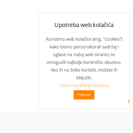
Upotreba web kolačića
Koristimo web kolačiće (eng. "cookies")
kako bismo personalizirali sadržaj i
oglase na našoj web stranici, te
omogućili najbolje korisničko iskustvo.
Ako ih ne želite koristiti, možete ih
isključiti.
Uslovi korištenja kolačića
Prihvati