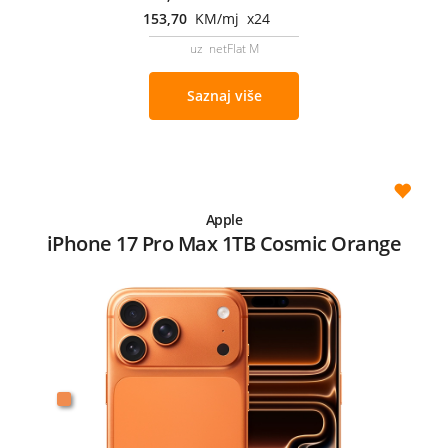
153,70
KM/mj x24
uz netFlat M
Saznaj više
Apple
iPhone 17 Pro Max 1TB Cosmic Orange