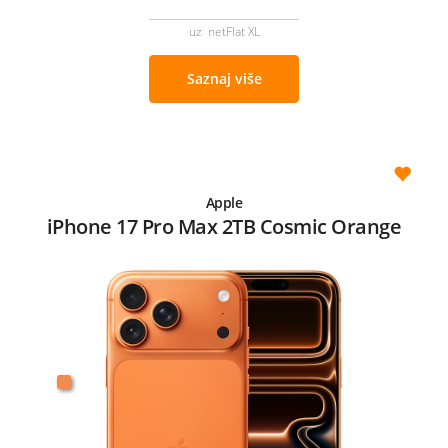
uz netFlat XL
Saznaj više
Apple
iPhone 17 Pro Max 2TB Cosmic Orange