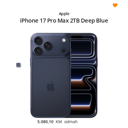
Apple
iPhone 17 Pro Max 2TB Deep Blue
5.080,10
KM odmah