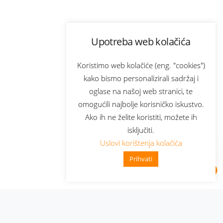
Upotreba web kolačića
Koristimo web kolačiće (eng. "cookies")
kako bismo personalizirali sadržaj i
oglase na našoj web stranici, te
omogućili najbolje korisničko iskustvo.
Ako ih ne želite koristiti, možete ih
isključiti.
Uslovi korištenja kolačića
Prihvati