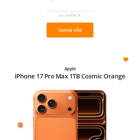
uz netFlat XL
Saznaj više
Apple
iPhone 17 Pro Max 1TB Cosmic Orange