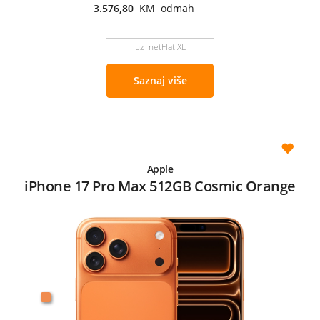
3.576,80
KM odmah
uz netFlat XL
Saznaj više
Apple
iPhone 17 Pro Max 512GB Cosmic Orange