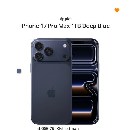
Apple
iPhone 17 Pro Max 1TB Deep Blue
4.065,75
KM odmah