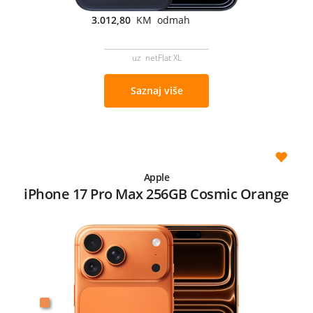
3.012,80
KM odmah
uz netFlat XL
Saznaj više
Apple
iPhone 17 Pro Max 256GB Cosmic Orange