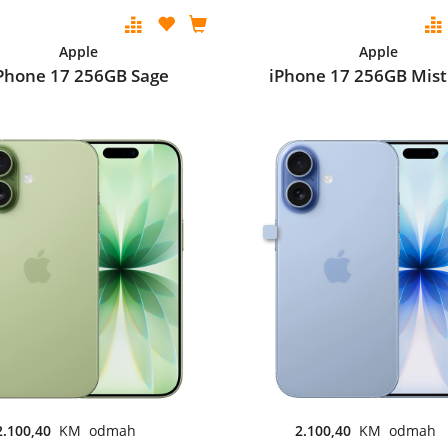
Apple
Apple
Phone 17 256GB Sage
iPhone 17 256GB Mist
2.100,40
KM odmah
2.100,40
KM odmah