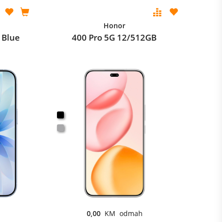
Honor
 Blue
400 Pro 5G 12/512GB
0,00
KM odmah