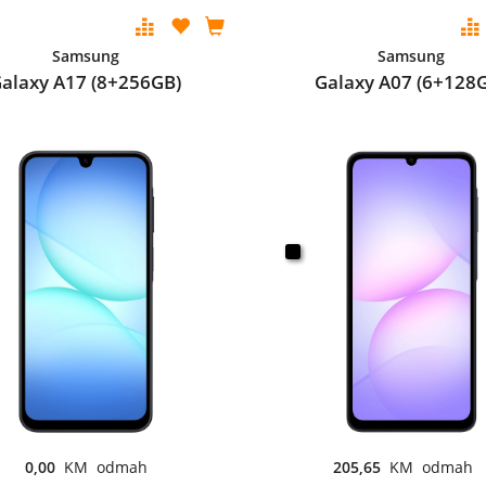
Samsung
Samsung
alaxy A17 (8+256GB)
Galaxy A07 (6+128
0,00
KM odmah
205,65
KM odmah