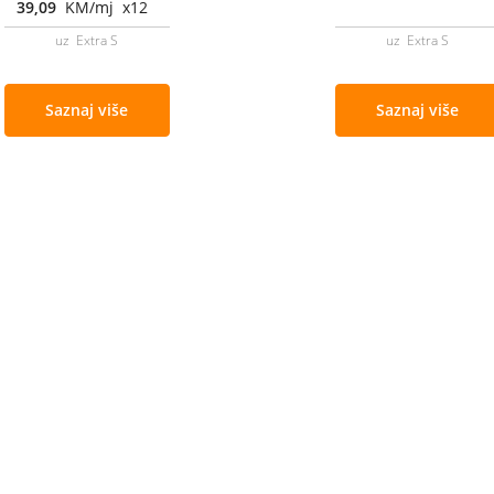
39,09
KM/mj x12
uz Extra S
uz Extra S
Saznaj više
Saznaj više