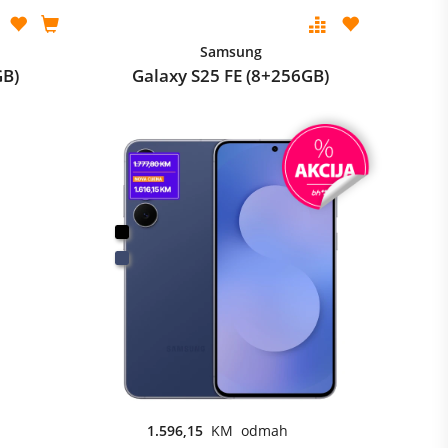
Samsung
GB)
Galaxy S25 FE (8+256GB)
1.596,15
KM odmah