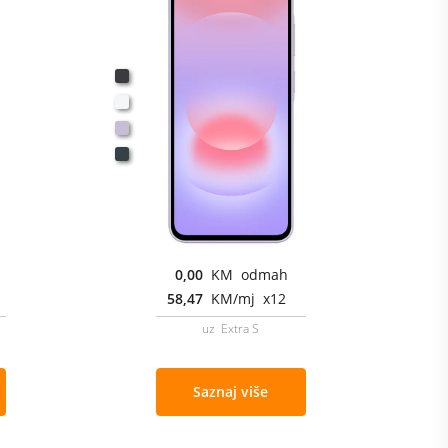
0,00
KM odmah
58,47
KM/mj x12
uz Extra S
Saznaj više