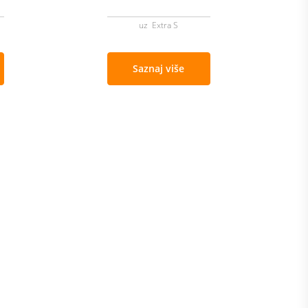
uz Extra S
Saznaj više