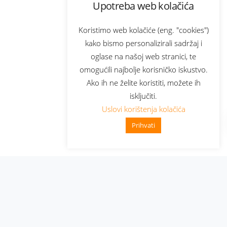
Upotreba web kolačića
Koristimo web kolačiće (eng. "cookies")
kako bismo personalizirali sadržaj i
oglase na našoj web stranici, te
omogućili najbolje korisničko iskustvo.
Ako ih ne želite koristiti, možete ih
isključiti.
Uslovi korištenja kolačića
Prihvati