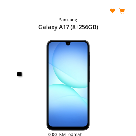
Samsung
Galaxy A17 (8+256GB)
0,00
KM odmah