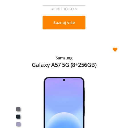
uz NET TO GO M
Saznaj više
Samsung
Galaxy A57 5G (8+256GB)