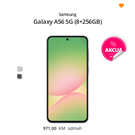
Samsung
Galaxy A56 5G (8+256GB)
971,00
KM odmah