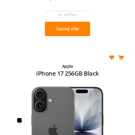
uz netFlat L
Saznaj više
Apple
iPhone 17 256GB Black