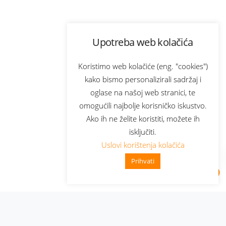
Upotreba web kolačića
Koristimo web kolačiće (eng. "cookies")
kako bismo personalizirali sadržaj i
oglase na našoj web stranici, te
omogućili najbolje korisničko iskustvo.
Ako ih ne želite koristiti, možete ih
isključiti.
Uslovi korištenja kolačića
Prihvati