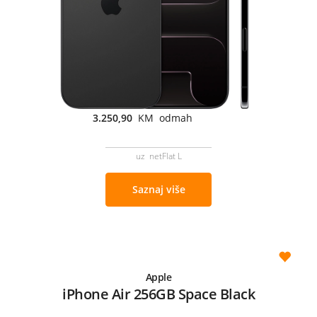
3.250,90
KM odmah
uz netFlat L
Saznaj više
Apple
iPhone Air 256GB Space Black