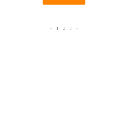
«
1
2
3
»