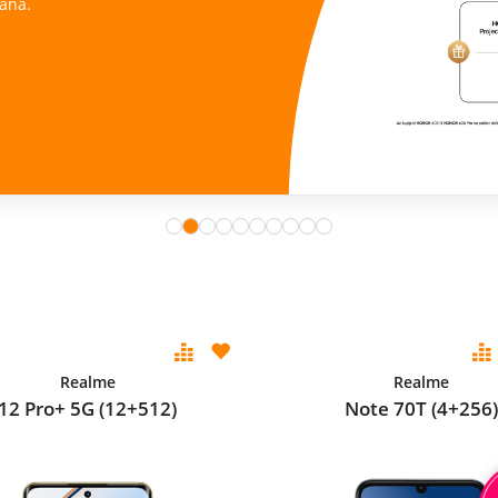
ana.
Realme
Realme
12 Pro+ 5G (12+512)
Note 70T (4+256)