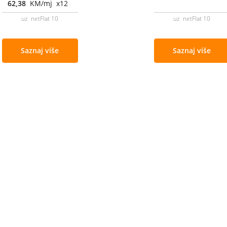
62,38
KM/mj x12
uz netFlat 10
uz netFlat 10
Saznaj više
Saznaj više