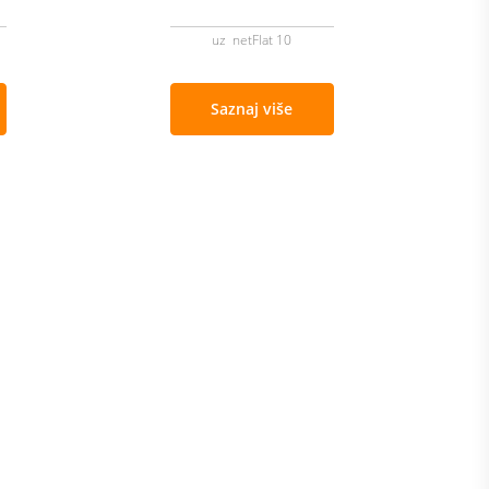
uz netFlat 10
Saznaj više