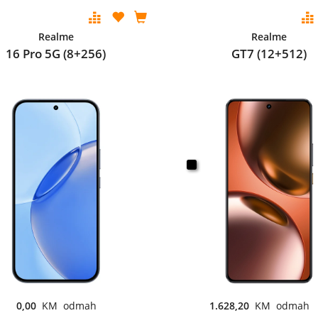
Realme
Realme
16 Pro 5G (8+256)
GT7 (12+512)
0,00
KM odmah
1.628,20
KM odmah