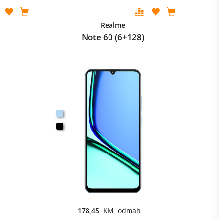
Realme
Note 60 (6+128)
178,45
KM odmah