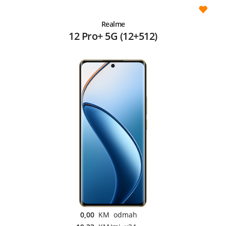
Realme
12 Pro+ 5G (12+512)
0,00
KM odmah