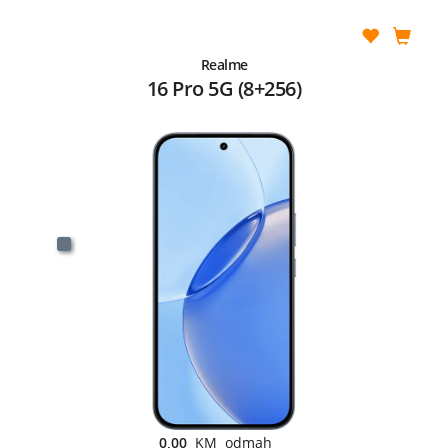
Realme
16 Pro 5G (8+256)
0,00
KM odmah