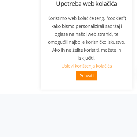
Upotreba web kolačića
Koristimo web kolačiće (eng. "cookies")
kako bismo personalizirali sadržaj i
oglase na našoj web stranici, te
omogućili najbolje korisničko iskustvo.
Ako ih ne želite koristiti, možete ih
isključiti.
Uslovi korištenja kolačića
Prihvati