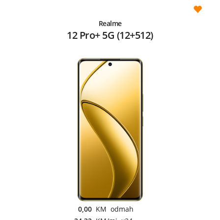
Realme
12 Pro+ 5G (12+512)
0,00
KM odmah