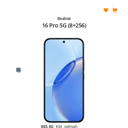
Realme
16 Pro 5G (8+256)
885,80
KM odmah