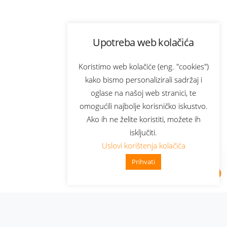
Upotreba web kolačića
Koristimo web kolačiće (eng. "cookies")
kako bismo personalizirali sadržaj i
oglase na našoj web stranici, te
omogućili najbolje korisničko iskustvo.
Ako ih ne želite koristiti, možete ih
isključiti.
Uslovi korištenja kolačića
Prihvati