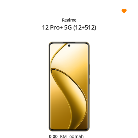
Realme
12 Pro+ 5G (12+512)
0,00
KM odmah