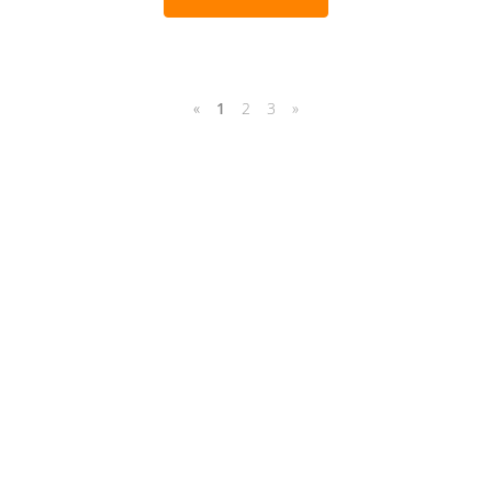
«
1
2
3
»