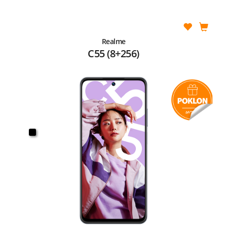
Realme
C55 (8+256)