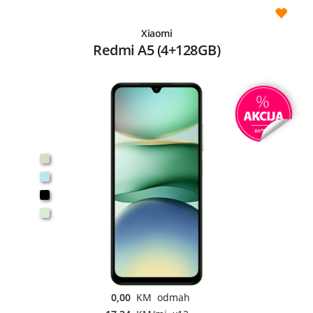
Xiaomi
Redmi A5 (4+128GB)
0,00
KM odmah