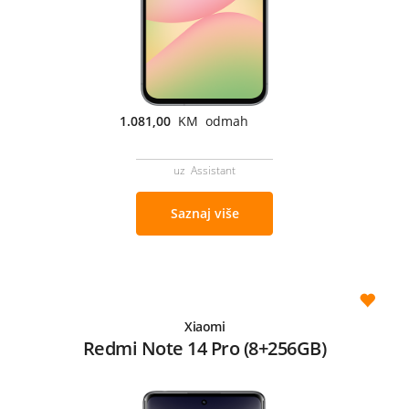
1.081,00
KM odmah
uz Assistant
Saznaj više
Xiaomi
Redmi Note 14 Pro (8+256GB)