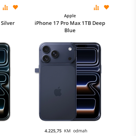
Apple
Silver
iPhone 17 Pro Max 1TB Deep
Blue
4.225,75
KM odmah