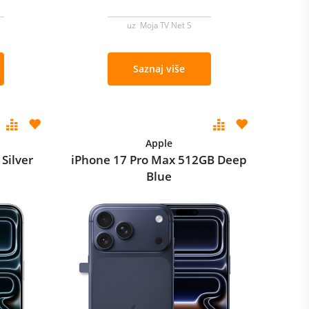
uz Moja TV Net S
Saznaj više
Apple
Silver
iPhone 17 Pro Max 512GB Deep
Blue