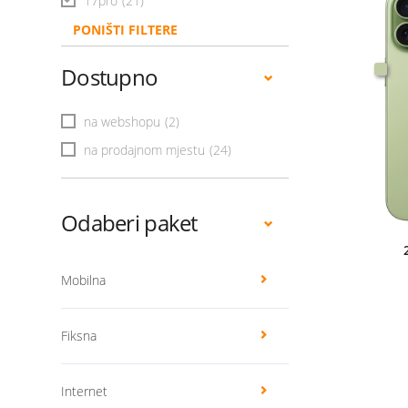
17pro
(21)
PONIŠTI FILTERE
Dostupno
na webshopu
(2)
na prodajnom mjestu
(24)
Odaberi paket
Mobilna
Fiksna
Internet