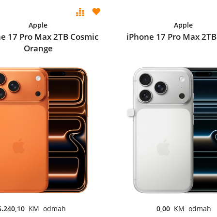
Apple
Apple
e 17 Pro Max 2TB Cosmic
iPhone 17 Pro Max 2TB 
Orange
5.240,10
KM odmah
0,00
KM odmah