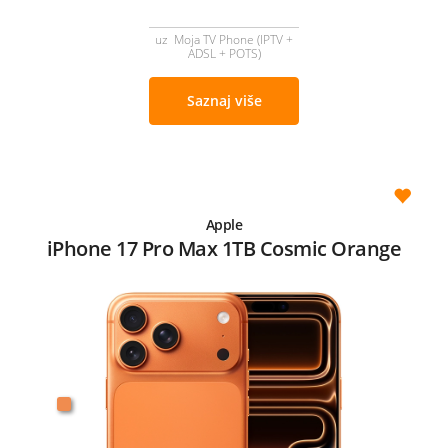
uz Moja TV Phone (IPTV +
ADSL + POTS)
Saznaj više
Apple
iPhone 17 Pro Max 1TB Cosmic Orange