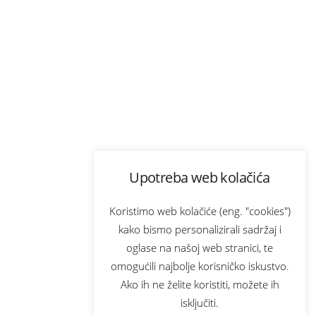
Upotreba web kolačića
Koristimo web kolačiće (eng. "cookies")
kako bismo personalizirali sadržaj i
oglase na našoj web stranici, te
omogućili najbolje korisničko iskustvo.
Ako ih ne želite koristiti, možete ih
isključiti.