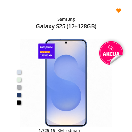
Samsung
Galaxy S25 (12+128GB)
1.725,15
KM odmah