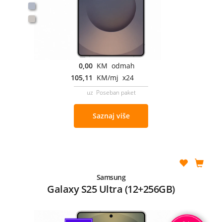
0,00
KM odmah
105,11
KM/mj x24
uz Poseban paket
Saznaj više
Samsung
Galaxy S25 Ultra (12+256GB)