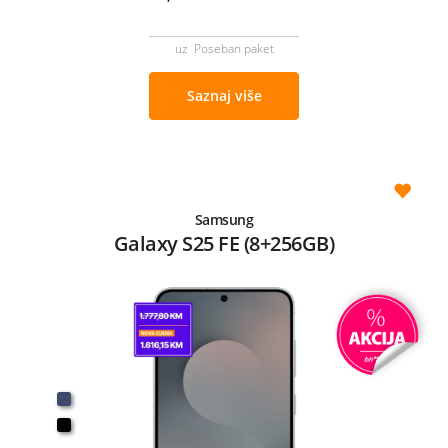
uz Poseban paket
Saznaj više
Samsung
Galaxy S25 FE (8+256GB)