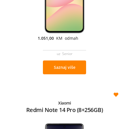
1.051,00
KM odmah
uz Senior
Saznaj više
Xiaomi
Redmi Note 14 Pro (8+256GB)