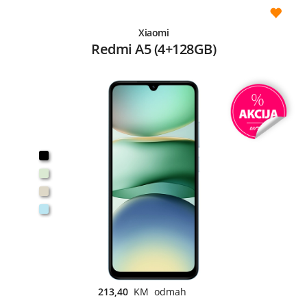
Xiaomi
Redmi A5 (4+128GB)
213,40
KM odmah