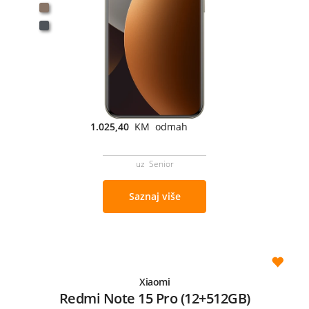
1.025,40
KM odmah
uz Senior
Saznaj više
Xiaomi
Redmi Note 15 Pro (12+512GB)