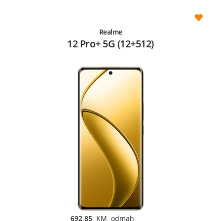
Realme
12 Pro+ 5G (12+512)
692,85
KM odmah