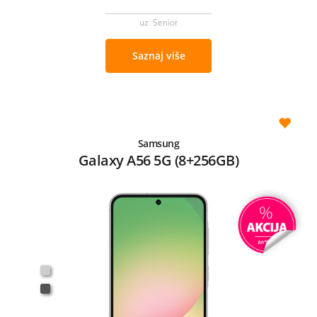
uz Senior
Saznaj više
Samsung
Galaxy A56 5G (8+256GB)