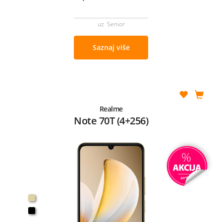
uz Senior
Saznaj više
Realme
Note 70T (4+256)