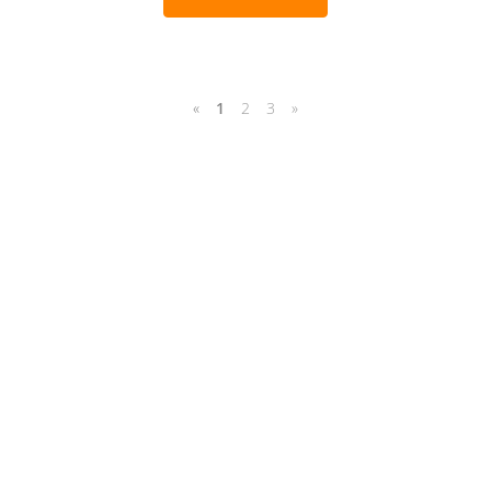
«
1
2
3
»