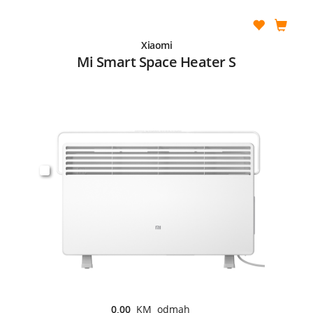
Xiaomi
Mi Smart Space Heater S
0,00
KM odmah