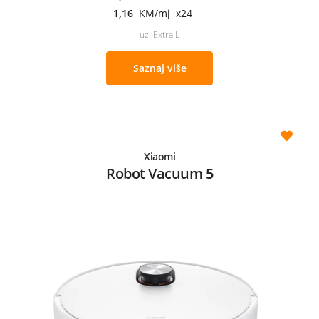
1,16
KM/mj x24
uz Extra L
Saznaj više
Xiaomi
Robot Vacuum 5