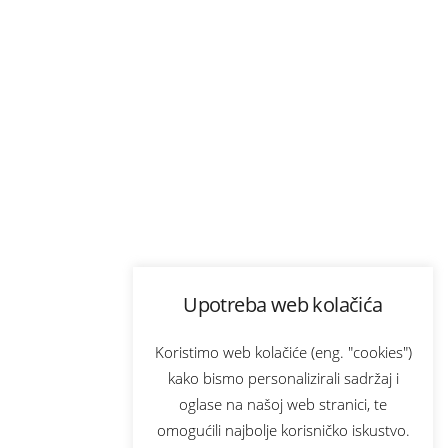
Upotreba web kolačića
Koristimo web kolačiće (eng. "cookies")
kako bismo personalizirali sadržaj i
oglase na našoj web stranici, te
omogućili najbolje korisničko iskustvo.