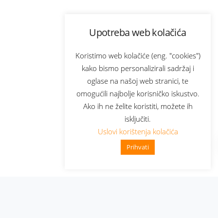
Upotreba web kolačića
Koristimo web kolačiće (eng. "cookies")
kako bismo personalizirali sadržaj i
oglase na našoj web stranici, te
omogućili najbolje korisničko iskustvo.
Ako ih ne želite koristiti, možete ih
isključiti.
Uslovi korištenja kolačića
Prihvati