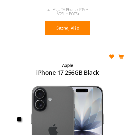
uz Moja TV Phone (IPTV +
ADSL + POTS)
Saznaj više
Apple
iPhone 17 256GB Black