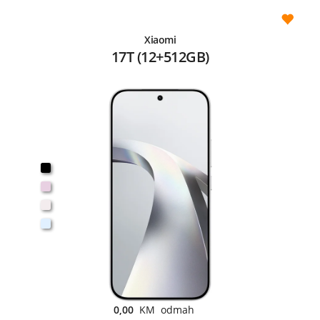
Xiaomi
17T (12+512GB)
0,00
KM odmah