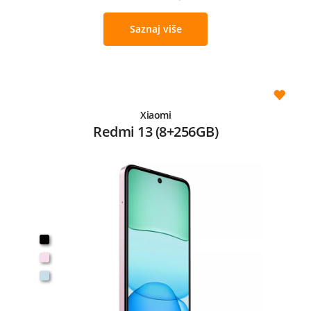
Saznaj više
Xiaomi
Redmi 13 (8+256GB)