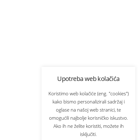
Upotreba web kolačića
Koristimo web kolačiće (eng. "cookies")
kako bismo personalizirali sadržaj i
oglase na našoj web stranici, te
omogućili najbolje korisničko iskustvo.
Ako ih ne želite koristiti, možete ih
isključiti.