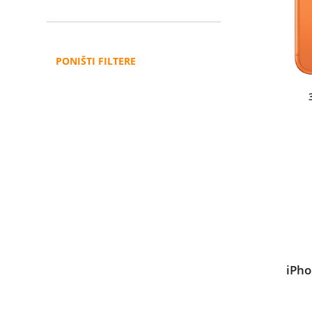
PONIŠTI FILTERE
iPho