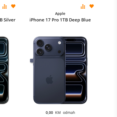
Apple
 Silver
iPhone 17 Pro 1TB Deep Blue
0,00
KM odmah