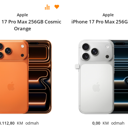
Apple
Apple
 17 Pro Max 256GB Cosmic
iPhone 17 Pro Max 256GB
Orange
3.112,80
KM odmah
0,00
KM odmah