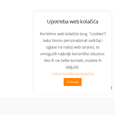
Upotreba web kolačića
Koristimo web kolačiće (eng. "cookies")
kako bismo personalizirali sadržaj i
oglase na našoj web stranici, te
omogućili najbolje korisničko iskustvo.
Ako ih ne želite koristiti, možete ih
isključiti.
Uslovi korištenja kolačića
Prihvati