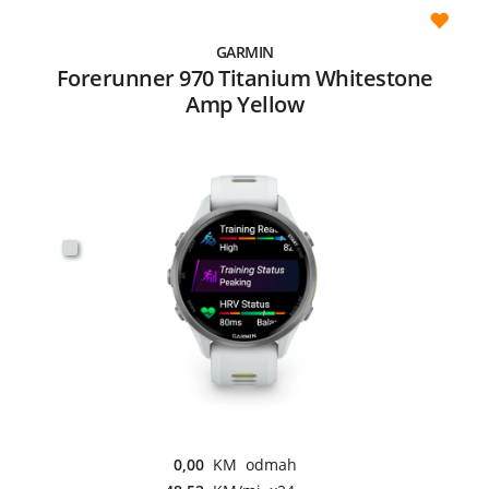
GARMIN
Forerunner 970 Titanium Whitestone
Amp Yellow
0,00
KM odmah