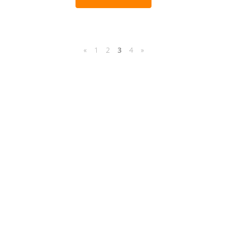
«
1
2
3
4
»