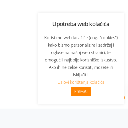
Upotreba web kolačića
Koristimo web kolačiće (eng. "cookies")
kako bismo personalizirali sadržaj i
oglase na našoj web stranici, te
omogućili najbolje korisničko iskustvo.
Ako ih ne želite koristiti, možete ih
isključiti.
Uslovi korištenja kolačića
Prihvati