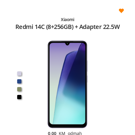
Xiaomi
Redmi 14C (8+256GB) + Adapter 22.5W
0,00
KM odmah