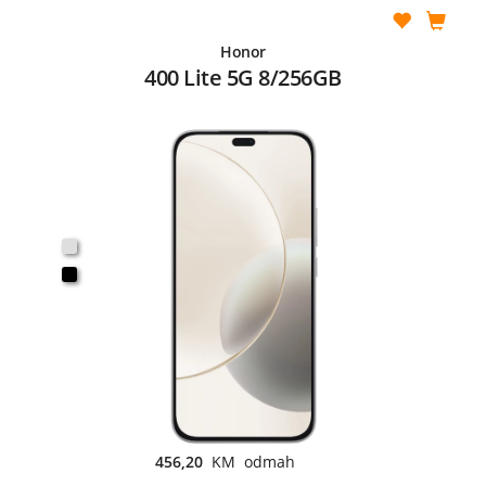
Honor
400 Lite 5G 8/256GB
456,20
KM odmah