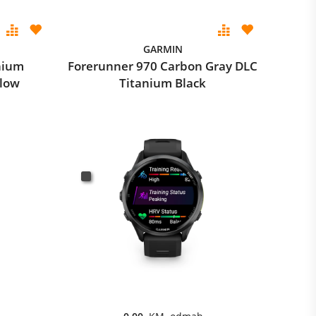
GARMIN
nium
Forerunner 970 Carbon Gray DLC
llow
Titanium Black