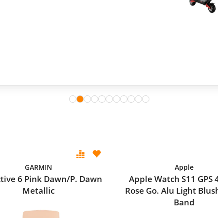
GARMIN
Apple
ctive 6 Pink Dawn/P. Dawn
Apple Watch S11 GPS
Metallic
Rose Go. Alu Light Blus
Band