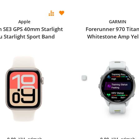
Apple
GARMIN
 SE3 GPS 40mm Starlight
Forerunner 970 Tita
u Starlight Sport Band
Whitestone Amp Ye