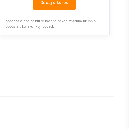
Dodaj u korpu
Konačna cijena će biti prikazana nakon izračuna ukupnih
popusta u koraku Tvoji podaci.