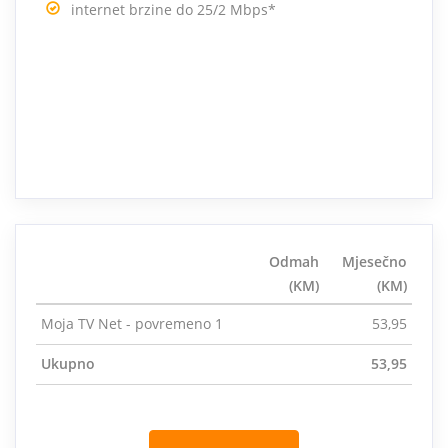
internet brzine do 25/2 Mbps*
Odmah
Mjesečno
(KM)
(KM)
Moja TV Net - povremeno 1
53,95
Ukupno
53,95