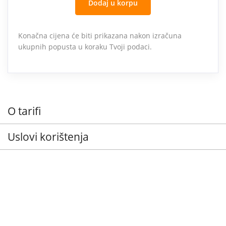
Dodaj u korpu
Konačna cijena će biti prikazana nakon izračuna
ukupnih popusta u koraku Tvoji podaci.
O tarifi
Uslovi korištenja