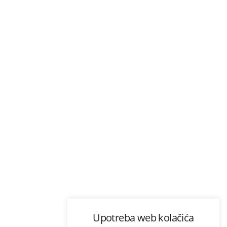
Upotreba web kolačića