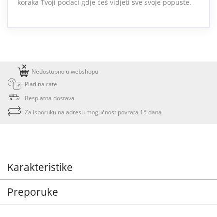
koraka Tvoji podaci gdje ćeš vidjeti sve svoje popuste.
Nedostupno u webshopu
Plati na rate
Besplatna dostava
Za isporuku na adresu mogućnost povrata 15 dana
Karakteristike
Preporuke