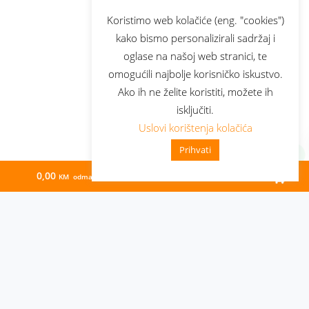
Koristimo web kolačiće (eng. "cookies")
kako bismo personalizirali sadržaj i
oglase na našoj web stranici, te
omogućili najbolje korisničko iskustvo.
Ako ih ne želite koristiti, možete ih
isključiti.
Uslovi korištenja kolačića
Prihvati
0,00
71,61
KM odmah
KM/mj