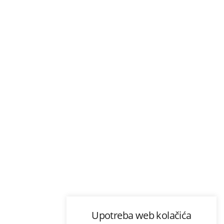
Upotreba web kolačića