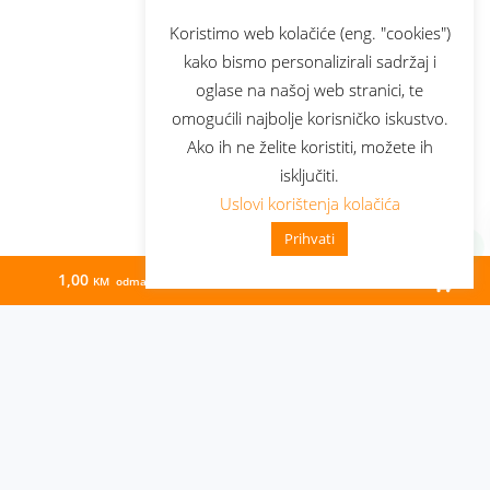
Koristimo web kolačiće (eng. "cookies")
kako bismo personalizirali sadržaj i
oglase na našoj web stranici, te
omogućili najbolje korisničko iskustvo.
Ako ih ne želite koristiti, možete ih
isključiti.
Uslovi korištenja kolačića
Prihvati
1,00
48,00
KM odmah
KM/mj