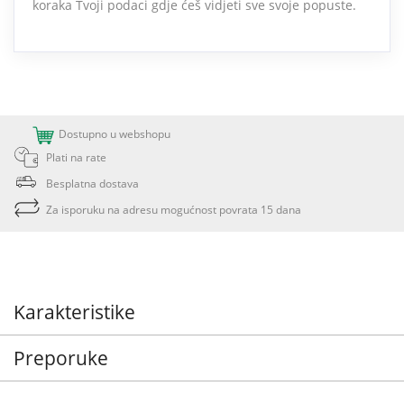
koraka Tvoji podaci gdje ćeš vidjeti sve svoje popuste.
Dostupno u webshopu
Plati na rate
Besplatna dostava
Za isporuku na adresu mogućnost povrata 15 dana
Karakteristike
Preporuke