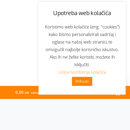
Upotreba web kolačića
Koristimo web kolačiće (eng. "cookies")
kako bismo personalizirali sadržaj i
oglase na našoj web stranici, te
omogućili najbolje korisničko iskustvo.
Ako ih ne želite koristiti, možete ih
isključiti.
Uslovi korištenja kolačića
Prihvati
0,00
44,84
KM odmah
KM/mj