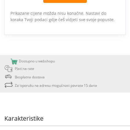
Prikazane cijene možda nisu konačne. Nastavi do
koraka Tvoji podaci gdje ćeš vidjeti sve svoje popuste.
Dostupno u webshopu
Plati na rate
Besplatna dostava
Za isporuku na adresu mogućnost povrata 15 dana
Karakteristike