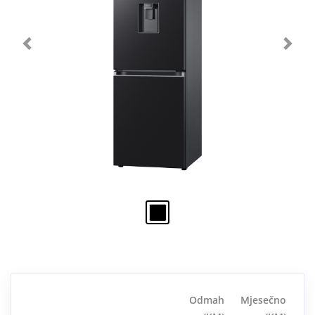
Odmah
Mjesečno