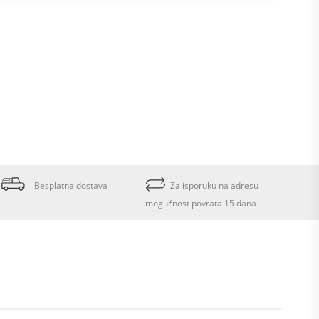
Besplatna dostava
Za isporuku na adresu
mogućnost povrata 15 dana