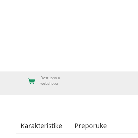
Dostupno u
webshopu
Karakteristike
Preporuke