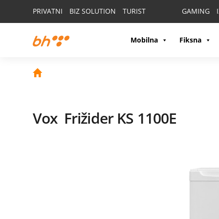
PRIVATNI
BIZ SOLUTION
TURIST
GAMING
Mobilna
Fiksna
Vox
Frižider KS 1100E