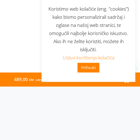
Koristimo web kolačiće (eng. "cookies")
kako bismo personalizirali sadržaj i
oglase na našoj web stranici, te
omogućili najbolje korisničko iskustvo.
Ako ih ne želite koristiti, možete ih
isključiti.
Uslovi korištenja kolačića
Prihvati
489,00
21,95
KM odmah
KM/mj