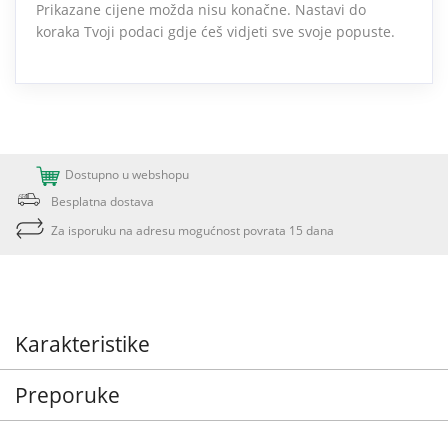
Prikazane cijene možda nisu konačne. Nastavi do
koraka Tvoji podaci gdje ćeš vidjeti sve svoje popuste.
Dostupno u webshopu
Besplatna dostava
Za isporuku na adresu mogućnost povrata 15 dana
Karakteristike
Preporuke