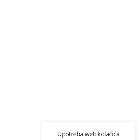
Upotreba web kolačića