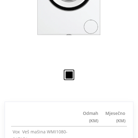
Odmah
Mjesečno
(KM)
(KM)
Vox Veš mašina WMI1080-