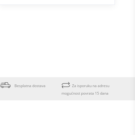
Besplatna dostava
Za isporuku na adresu
mogućnost povrata 15 dana