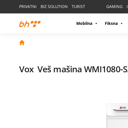
PRIVATNI
BIZ SOLUTION
TURIST
GAMING
Mobilna
Fiksna
Vox
Veš mašina WMI1080-