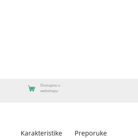
Dostupno u
webshopu
Karakteristike
Preporuke