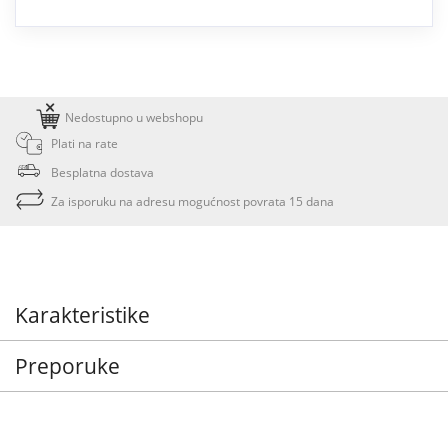
Nedostupno u webshopu
Plati na rate
Besplatna dostava
Za isporuku na adresu mogućnost povrata 15 dana
Karakteristike
Preporuke