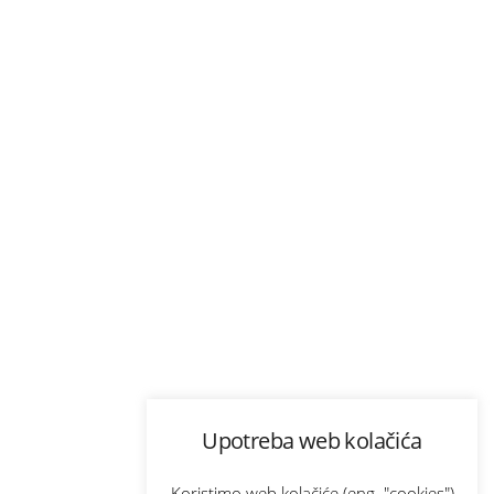
Upotreba web kolačića
Koristimo web kolačiće (eng. "cookies")