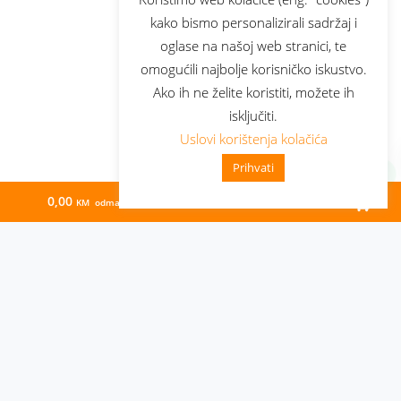
kako bismo personalizirali sadržaj i
oglase na našoj web stranici, te
omogućili najbolje korisničko iskustvo.
Ako ih ne želite koristiti, možete ih
isključiti.
Uslovi korištenja kolačića
Prihvati
0,00
53,80
KM odmah
KM/mj