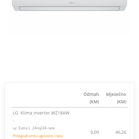
Odmah
Mjesečno
(KM)
(KM)
LG Klima inverter WZ18AW
-
uz Extra L 24mj/24 rate
0,00
46,26
Prilagodi vrstu ugovora i ratu