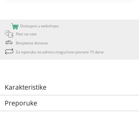
Dostupno u webshopu
Plati na rate
Besplatna dostava
Za isporuku na adresu mogućnost povrata 15 dana
Karakteristike
Preporuke