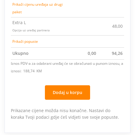
Prikaži cijenu uređaja uz drugi
paket
Extra L
48,00
Opcija uz uređaj partnera
Prikaži popuste
Ukupno
0,00
94,26
Iznos PDV-a za odabrani uređaj će se obračunati u punom iznosu, a
iznosi: 188,74 KM
Dodaj u korpu
Prikazane cijene možda nisu konačne. Nastavi do
koraka Tvoji podaci gdje ćeš vidjeti sve svoje popuste.