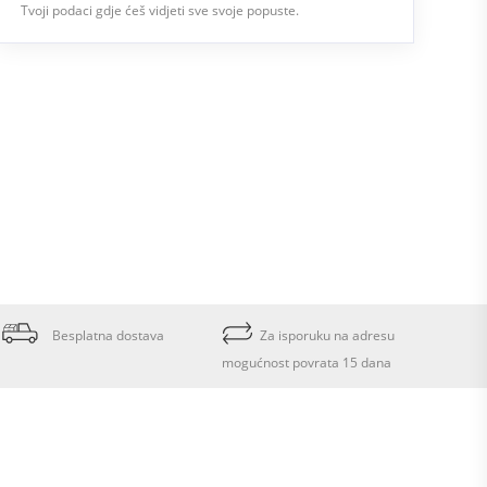
Tvoji podaci gdje ćeš vidjeti sve svoje popuste.
Besplatna dostava
Za isporuku na adresu
mogućnost povrata 15 dana