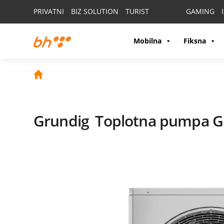
PRIVATNI
BIZ SOLUTION
TURIST
GAMING
Mobilna
Fiksna
Grundig
Toplotna pumpa 